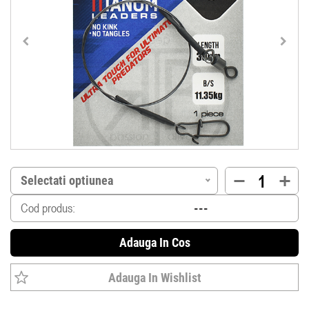
Selectati optiunea
Cod produs:
Adauga In Cos
Adauga In Wishlist