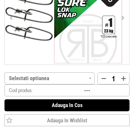
Selectati optiunea
Cod produs:
Adauga In Cos
Adauga In Wishlist