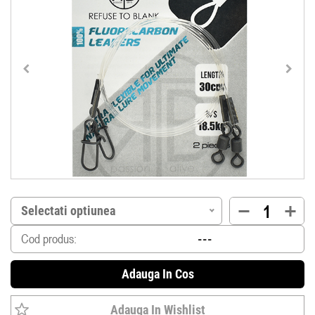
Selectati optiunea
Cod produs:
Adauga In Cos
Adauga In Wishlist