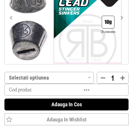
Selectati optiunea
Cod produs:
Adauga In Cos
Adauga In Wishlist