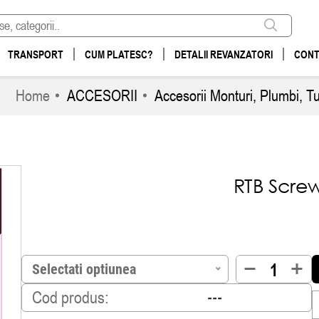
TRANSPORT
CUM PLATESC?
DETALII REVANZATORI
CONT
Home
ACCESORII
Accesorii Monturi, Plumbi, T
RTB Screw
Selectati optiunea
Cod produs: