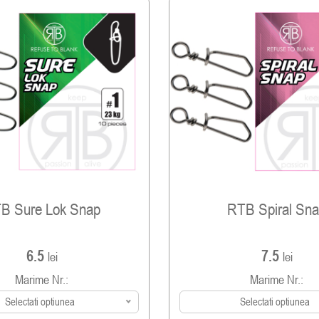
B Sure Lok Snap
RTB Spiral Sn
6.5
7.5
lei
lei
Marime Nr.:
Marime Nr.:
Selectati optiunea
Selectati optiunea