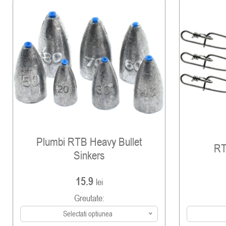
Plumbi RTB Heavy Bullet
RT
Sinkers
15.9
lei
Greutate:
Selectati optiunea