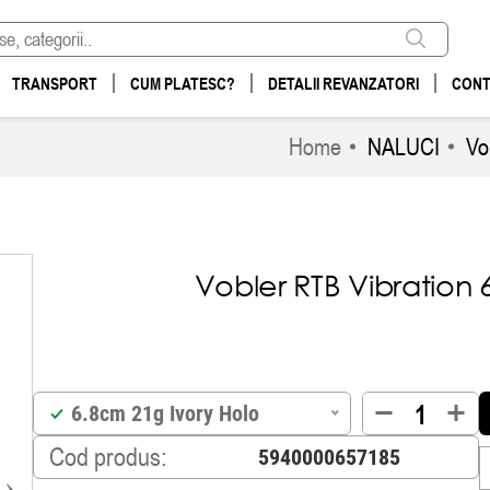
TRANSPORT
CUM PLATESC?
DETALII REVANZATORI
CONT
Home
NALUCI
Vo
Vobler RTB Vibration 
6.8cm 21g Ivory Holo
Cod produs: