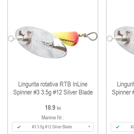
Lingurita rotativa RTB InLine
Linguri
Spinner #3 3.5g #12 Silver Blade
Spinner 
18.9
lei
Marime Nr.:
#3 3.5g #12 Silver Blade
#