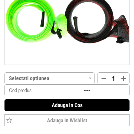
Selectati optiunea
Cod produs:
Adauga In Cos
Adauga In Wishlist