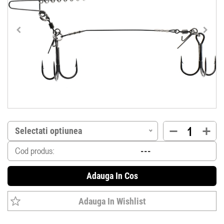
Selectati optiunea
Cod produs:
Adauga In Cos
Adauga In Wishlist