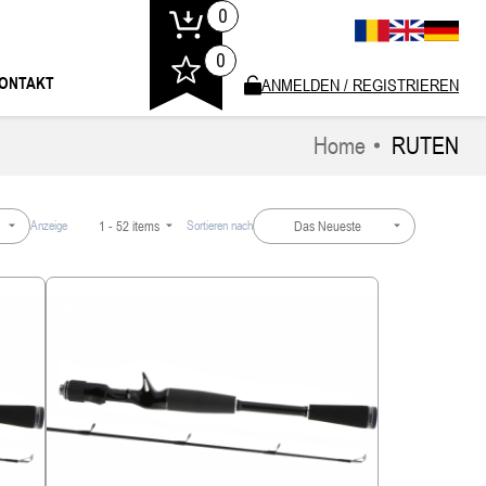
0
0
ONTAKT
ANMELDEN / REGISTRIEREN
Home
RUTEN
1 - 52 items
Das Neueste
Anzeige
Sortieren nach