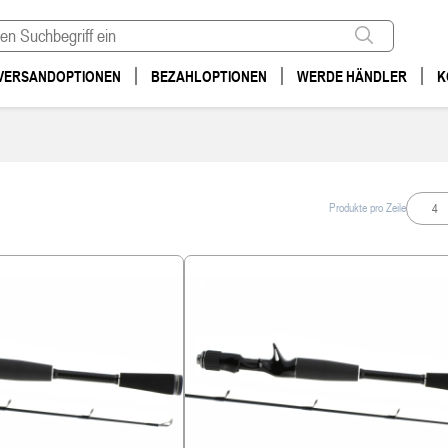
VERSANDOPTIONEN
BEZAHLOPTIONEN
WERDE HÄNDLER
K
4
Produkte pro Zeile