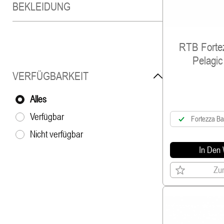
BEKLEIDUNG
RTB Fortez
Pelagic
VERFÜGBARKEIT
Alles
Verfügbar
Fortezza Ba
Nicht verfügbar
In Den
Zur