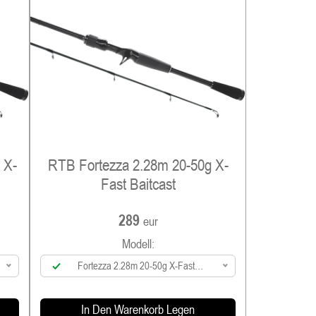
 X-
RTB Fortezza 2.28m 20-50g X-
Fast Baitcast
289
eur
Modell:
Fortezza 2.28m 20-50g X-Fast
Baitcast
In Den Warenkorb Legen