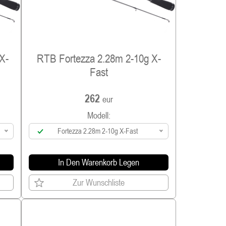
X-
RTB Fortezza 2.28m 2-10g X-
Fast
262
eur
Modell:
Fortezza 2.28m 2-10g X-Fast
In Den Warenkorb Legen
Zur Wunschliste