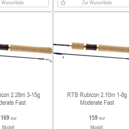
 Wunschliste
Zur Wunschliste
con 2.28m 3-15g
RTB Rubicon 2.10m 1-8g
erate Fast
Moderate Fast
169
159
eur
eur
Modell:
Modell: