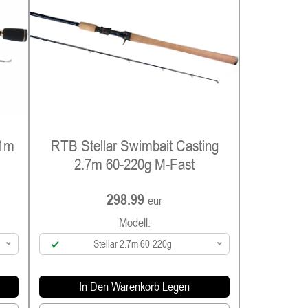
.1m
RTB Stellar Swimbait Casting
2.7m 60-220g M-Fast
298.99
eur
Modell:
Stellar 2.7m 60-220g
In Den Warenkorb Legen