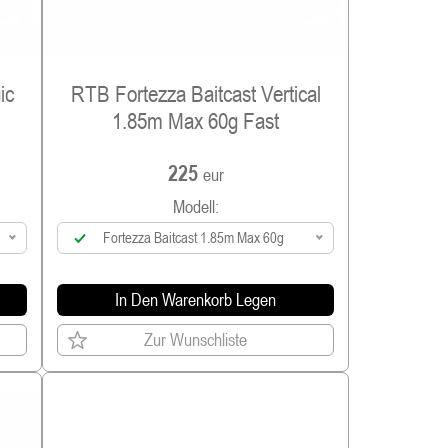
ic
RTB Fortezza Baitcast Vertical
1.85m Max 60g Fast
225
eur
Modell:
Fortezza Baitcast 1.85m Max 60g
In Den Warenkorb Legen
Zur Wunschliste