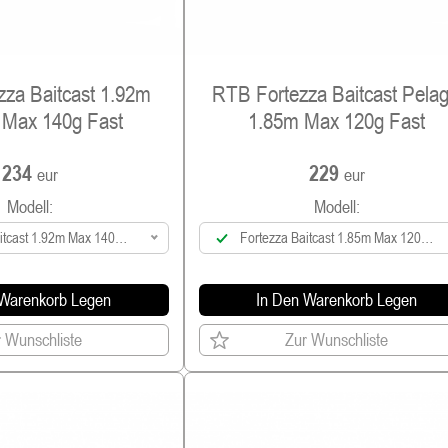
za Baitcast 1.92m
RTB Fortezza Baitcast Pelag
 Max 140g Fast
1.85m Max 120g Fast
234
229
eur
eur
Modell:
Modell:
itcast 1.92m Max 140g
Fortezza Baitcast 1.85m Max 120g
Fast
Fast
 Warenkorb Legen
In Den Warenkorb Legen
 Wunschliste
Zur Wunschliste