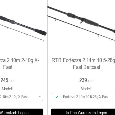
za 2.10m 2-10g X-
RTB Fortezza 2.14m 10.5-28g
Fast
Fast Baitcast
245
239
eur
eur
Modell:
Modell:
 2.10m 2-10g X-Fast
Fortezza 2.14m 10.5-28g X-Fast
Baitcast
 Warenkorb Legen
In Den Warenkorb Legen