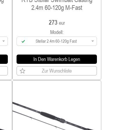
2.4m 60-120g M-Fast
273
eur
Modell:
Stellar 2.4m 60-120g Fast
In Den Warenkorb Legen
Zur Wunschliste