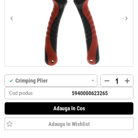
Crimping Plier
Cod produs:
Adauga In Cos
Adauga In Wishlist